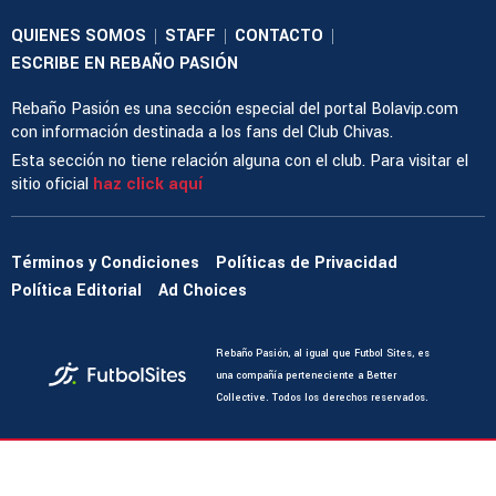
QUIENES SOMOS
STAFF
CONTACTO
|
|
|
ESCRIBE EN REBAÑO PASIÓN
Rebaño Pasión es una sección especial del portal Bolavip.com
con información destinada a los fans del Club Chivas.
Esta sección no tiene relación alguna con el club. Para visitar el
sitio oficial
haz click aquí
Términos y Condiciones
Políticas de Privacidad
Política Editorial
Ad Choices
Rebaño Pasión, al igual que Futbol Sites, es
una compañía perteneciente a Better
Collective. Todos los derechos reservados.