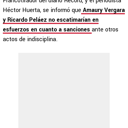
Francotirador del diario Récord, y el periodista
Héctor Huerta, se informó que
Amaury Vergara
y Ricardo Peláez no escatimarían en
esfuerzos en cuanto a sanciones
ante otros
actos de indisciplina.