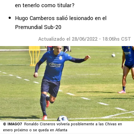
en tenerlo como titular?
Hugo Camberos salió lesionado en el
Premundial Sub-20
Actualizado el 28/06/2022 - 18:06hs CST
© IMAGO7
Ronaldo Cisneros volvería posiblemente a las Chivas en
enero próximo o se queda en Atlanta