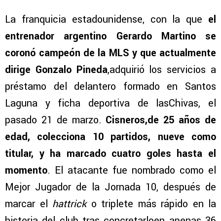
La franquicia estadounidense, con la que
el
entrenador argentino Gerardo Martino se
coronó campeón de la MLS y que actualmente
dirige Gonzalo Pineda
,adquirió los servicios a
préstamo del delantero formado en Santos
Laguna y ficha deportiva de lasChivas, el
pasado 21 de marzo.
Cisneros,de 25 años de
edad, colecciona 10 partidos, nueve como
titular, y ha marcado cuatro goles hasta el
momento
. El atacante fue nombrado como el
Mejor Jugador de la Jornada 10, después de
marcar el
hattrick
o triplete más rápido en la
historia del club tras concretarloen apenas 36