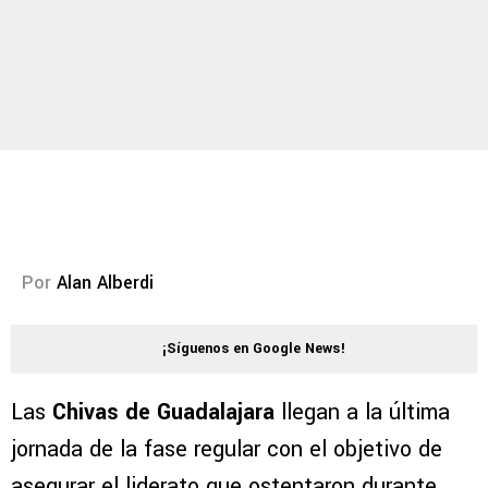
Por
Alan Alberdi
¡Síguenos en Google News!
Las
Chivas de Guadalajara
llegan a la última
jornada de la fase regular con el objetivo de
asegurar el liderato que ostentaron durante