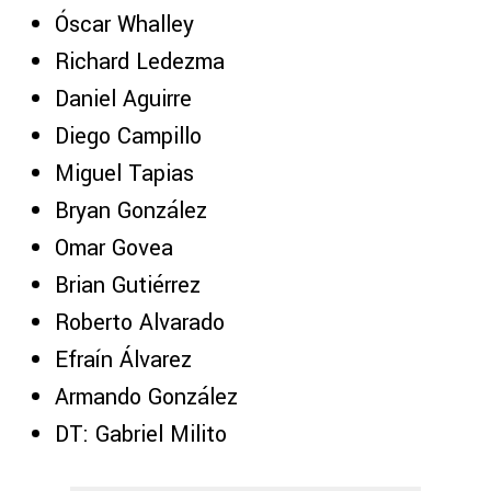
Óscar Whalley
Richard Ledezma
Daniel Aguirre
Diego Campillo
Miguel Tapias
Bryan González
Omar Govea
Brian Gutiérrez
Roberto Alvarado
Efraín Álvarez
Armando González
DT: Gabriel Milito