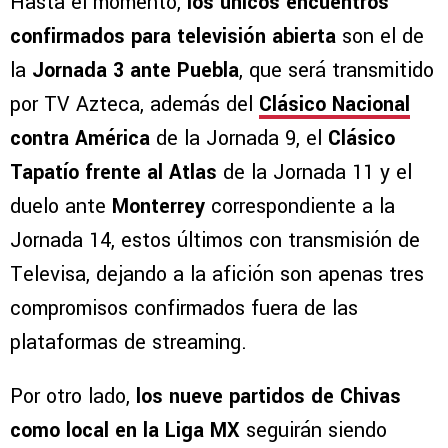
Hasta el momento,
los únicos encuentros
confirmados para televisión abierta
son el de
la
Jornada 3 ante Puebla
, que será transmitido
por TV Azteca, además del
Clásico Nacional
contra América
de la Jornada 9, el
Clásico
Tapatío frente al Atlas
de la Jornada 11 y el
duelo ante
Monterrey
correspondiente a la
Jornada 14, estos últimos con transmisión de
Televisa, dejando a la afición son apenas tres
compromisos confirmados fuera de las
plataformas de streaming.
Por otro lado,
los nueve partidos de Chivas
como local en la Liga MX
seguirán siendo