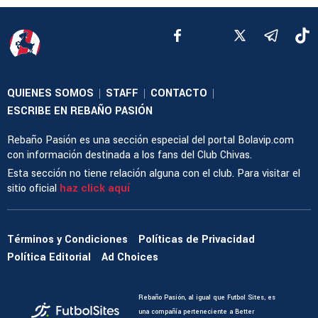
QUIENES SOMOS
STAFF
CONTACTO
|
|
|
ESCRIBE EN REBAÑO PASIÓN
Rebaño Pasión es una sección especial del portal Bolavip.com
con información destinada a los fans del Club Chivas.
Esta sección no tiene relación alguna con el club. Para visitar el
sitio oficial
haz click aquí
Términos y Condiciones
Políticas de Privacidad
Política Editorial
Ad Choices
Rebaño Pasión, al igual que Futbol Sites, es
una compañía perteneciente a Better