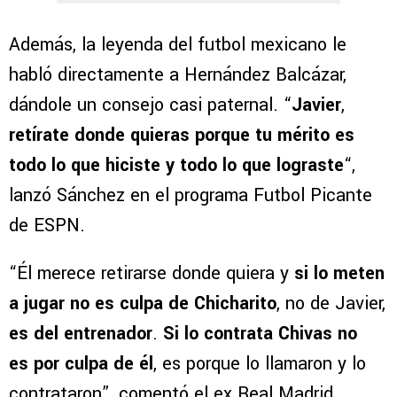
Además, la leyenda del futbol mexicano le
habló directamente a Hernández Balcázar,
dándole un consejo casi paternal. “
Javier
,
retírate donde quieras porque tu mérito es
todo lo que hiciste y todo lo que lograste
“,
lanzó Sánchez en el programa Futbol Picante
de ESPN.
“Él merece retirarse donde quiera y
si lo meten
a jugar no es culpa de Chicharito
, no de Javier,
es del entrenador
.
Si lo contrata Chivas no
es por culpa de él
, es porque lo llamaron y lo
contrataron”, comentó el ex Real Madrid,