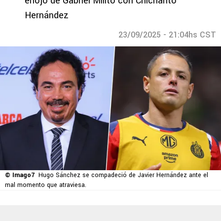
enojo de Gabriel Milito con Chicharito
Hernández
23/09/2025 - 21:04hs CST
© Imago7
Hugo Sánchez se compadeció de Javier Hernández ante el
mal momento que atraviesa.