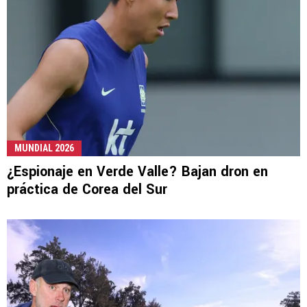
MUNDIAL 2026
¿Espionaje en Verde Valle? Bajan dron en
práctica de Corea del Sur