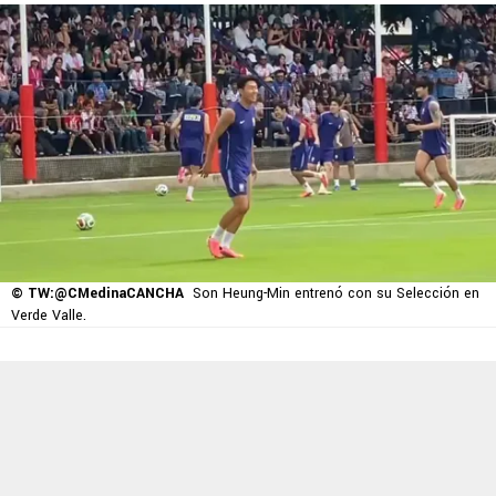
© TW:@CMedinaCANCHA
Son Heung-Min entrenó con su Selección en
Verde Valle.