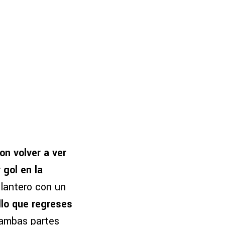
on volver a ver
 gol en la
elantero con un
llo que regreses
e ambas partes