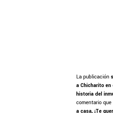
La publicación
a Chicharito en 
historia del inm
comentario que
a casa, ¡Te que