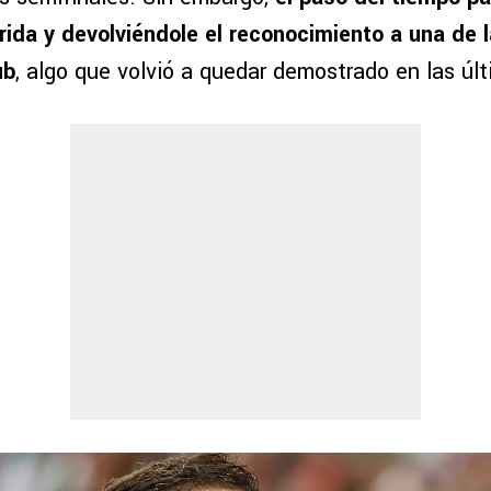
ida y devolviéndole el reconocimiento a una de
ub
, algo que volvió a quedar demostrado en las úl