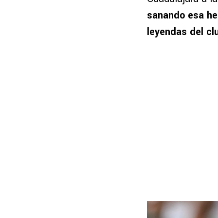
sanando esa her
leyendas del cl