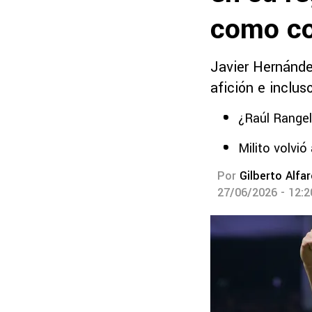
como co
Javier Hernánde
afición e inclus
¿Raúl Rangel
Milito volvi
Por
Gilberto Alfa
27/06/2026 - 12: