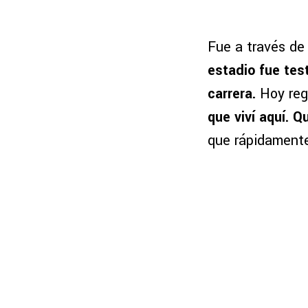
Fue a través de
estadio fue tes
carrera.
Hoy reg
que viví aquí. 
que rápidamente 