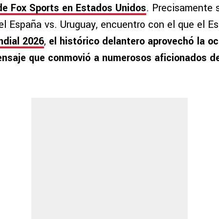
de Fox Sports en Estados Unidos
. Precisamente 
del España vs. Uruguay, encuentro con el que el E
dial 2026
,
el histórico delantero aprovechó la o
ensaje que conmovió a numerosos aficionados d