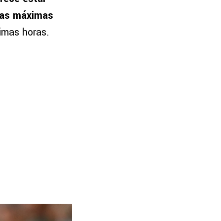
 las máximas
timas horas.