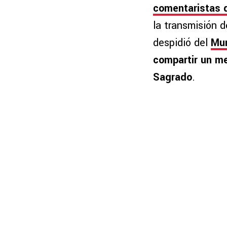
comentaristas 
la transmisión 
despidió del
Mun
compartir un m
Sagrado
.