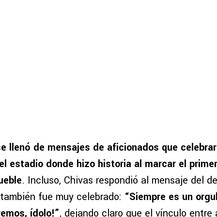
se llenó de mensajes de aficionados que celebrar
el estadio donde hizo historia al marcar el primer
ueble
. Incluso, Chivas respondió al mensaje del d
 también fue muy celebrado:
“Siempre es un orgu
remos, ídolo!”
, dejando claro que el vínculo entr