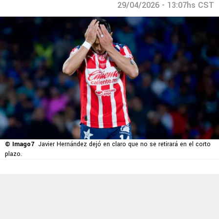
29/04/2026 - 13:07hs CST
© Imago7
Javier Hernández dejó en claro que no se retirará en el corto
plazo.