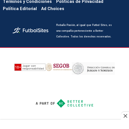
Términos y Condiciones
Políticas de Privacidad
Política Editorial
Ad Choices
Rebaño Pasión, al igual que Futbol Sites, es
una compañía perteneciente a Better
Collective. Todos los derechos reservados.