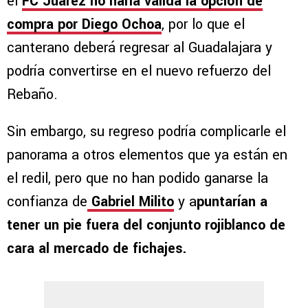
el
FC Juárez no haría válida la opción de
compra por Diego Ochoa
, por lo que el
canterano deberá regresar al Guadalajara y
podría convertirse en el nuevo refuerzo del
Rebaño.
Sin embargo, su regreso podría complicarle el
panorama a otros elementos que ya están en
el redil, pero que no han podido ganarse la
confianza de
Gabriel Milito
y a
puntarían a
tener un pie fuera del conjunto rojiblanco de
cara al mercado de fichajes.