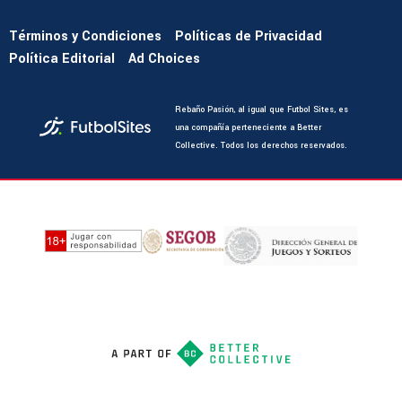
Términos y Condiciones
Políticas de Privacidad
Política Editorial
Ad Choices
Rebaño Pasión, al igual que Futbol Sites, es
una compañía perteneciente a Better
Collective. Todos los derechos reservados.