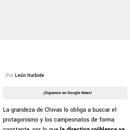
Por
León Iturbide
¡Síguenos en Google News!
La grandeza de Chivas lo obliga a buscar el
protagonismo y los campeonatos de forma
constante, por lo que
la directiva rojiblanca ya