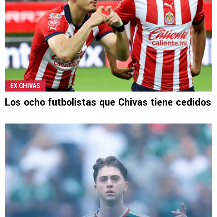
EX CHIVAS
Los ocho futbolistas que Chivas tiene cedidos