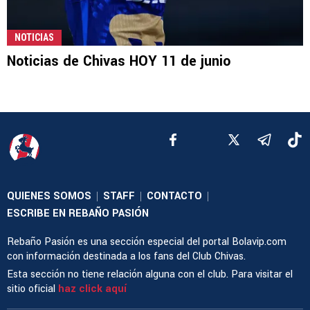
NOTICIAS
Noticias de Chivas HOY 11 de junio
QUIENES SOMOS
STAFF
CONTACTO
|
|
|
ESCRIBE EN REBAÑO PASIÓN
Rebaño Pasión es una sección especial del portal Bolavip.com
con información destinada a los fans del Club Chivas.
Esta sección no tiene relación alguna con el club. Para visitar el
sitio oficial
haz click aquí