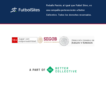
Rebaño Pasión, al igual que Futbol Sites, es
una compañía perteneciente a Better
Collective. Todos los derechos reservados.