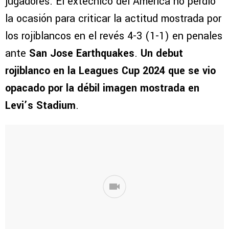
jugadores. El extécnico del América no perdió
la ocasión para criticar la actitud mostrada por
los rojiblancos en el revés 4-3 (1-1) en penales
ante
San Jose Earthquakes
.
Un debut
rojiblanco en la Leagues Cup 2024 que se vio
opacado por la débil imagen mostrada en
Levi’s Stadium
.