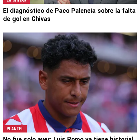
EX-CHIVAS
El diagnóstico de Paco Palencia sobre la falta
de gol en Chivas
PLANTEL
No fue solo ayer: Luis Romo ya tiene historial