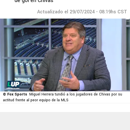
de gol en Chivas
Actualizado el 29/07/2024 - 08:19hs CST
© Fox Sports
Miguel Herrera tundió a los jugadores de Chivas por su
actitud frente al peor equipo de la MLS