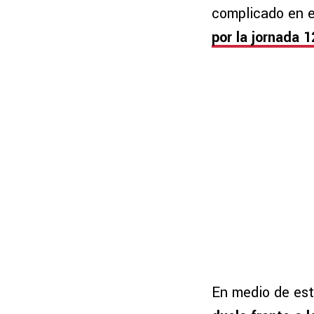
complicado en 
por la jornada 1
En medio de est