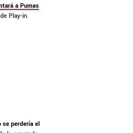
ntará a Pumas
de Play-in.
 se perdería el