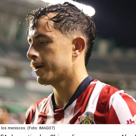
 los meniscos. (Foto: IMAGO7)