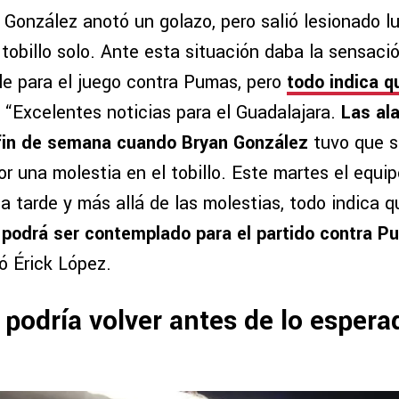
 González anotó un golazo, pero salió lesionado l
tobillo solo. Ante esta situación daba la sensaci
ble para el juego contra Pumas, pero
todo indica qu
. “Excelentes noticias para el Guadalajara.
Las al
 fin de semana cuando Bryan González
tuvo que sa
r una molestia en el tobillo. Este martes el equi
a tarde y más allá de las molestias, todo indica q
o
podrá ser contemplado para el partido contra Pu
tó Érick López.
podría volver antes de lo espera