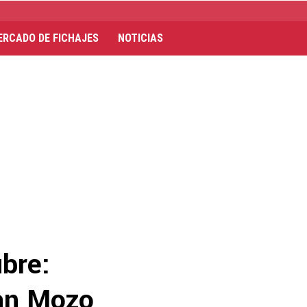
ERCADO DE FICHAJES
NOTICIAS
bre:
lan Mozo