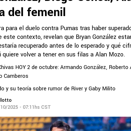
ia del femenil
ra para el duelo contra Pumas tras haber superad
e este contexto, revelan que Bryan González estar
staría recuperado antes de lo esperado y qué cif
i quiere volver a tener en sus filas a Alan Mozo.
Chivas HOY 2 de octubre: Armando González, Roberto 
go Camberos
o y su teoría sobre rumor de River y Gaby Milito
lotto
/10/2025 - 07:11hs CST