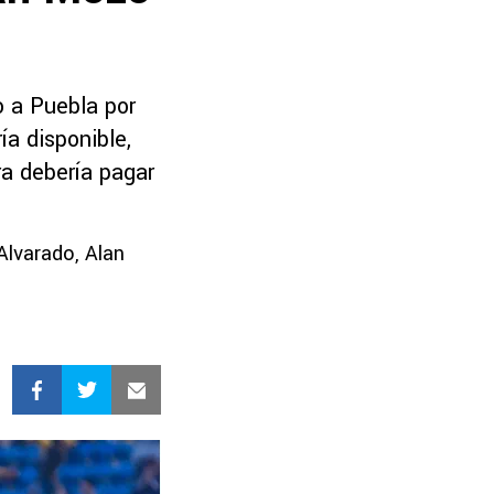
o a Puebla por
ía disponible,
ra debería pagar
Alvarado, Alan