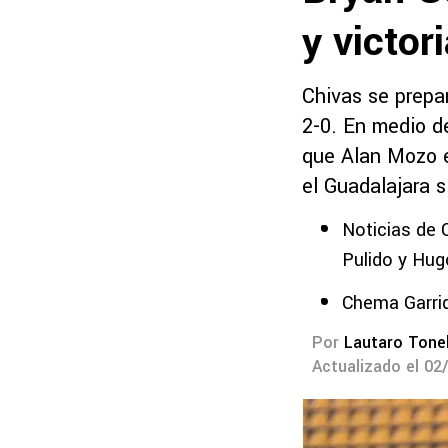
y victor
Chivas se prepa
2-0. En medio d
que Alan Mozo e
el Guadalajara s
Noticias de 
Pulido y Hu
Chema Garrid
Por
Lautaro Tonel
Actualizado el 02