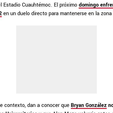
el Estadio Cuauhtémoc. El próximo
domingo enfre
2
en un duelo directo para mantenerse en la zona 
e contexto, dan a conocer que
Bryan González
no