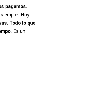
los pagamos.
 siempre. Hoy
vas. Todo lo que
iempo.
Es un