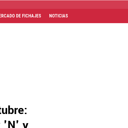
ERCADO DE FICHAJES
NOTICIAS
tubre:
 'N' y