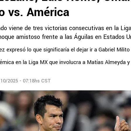
o vs. América
do viene de tres victorias consecutivas en la Li
hoque amistoso frente a las Águilas en Estados U
z expresó lo que significaría el dejar ir a Gabriel Milito
émica en la Liga MX que involucra a Matías Almeyda y G
/10/2025 - 07:18hs CST