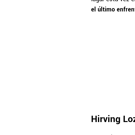
el último enfre
Hirving Lo