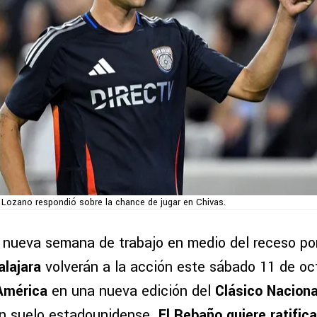
g Lozano respondió sobre la chance de jugar en Chivas.
nueva semana de trabajo en medio del receso por
lajara
volverán a la acción este sábado 11 de oc
América
en una nueva edición del
Clásico Naciona
en suelo estadounidense.
El Rebaño quiere ratifica