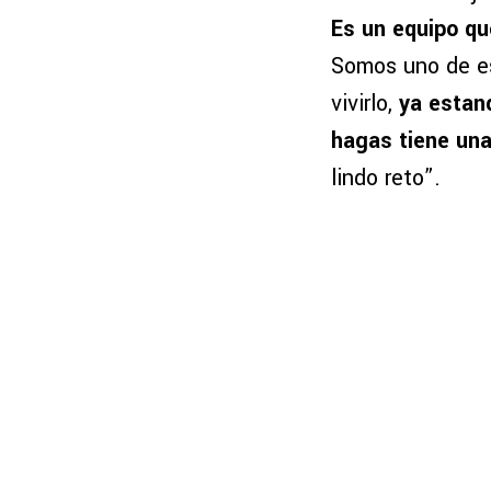
Es un equipo qu
Somos uno de es
vivirlo,
ya estan
hagas tiene una
lindo reto”.