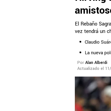
amistos
El Rebaño Sagra
vez tendrá un c
Claudio Suáre
La nueva pol
Por
Alan Alberdi
Actualizado el 11