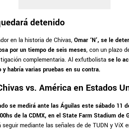
quedará detenido
dor en la historia de Chivas,
Omar ‘N’, se le dete
iosa por un tiempo de seis meses
, con un plazo 
estigación complementaria. Al exfutbolista
se lo a
 y habría varias pruebas en su contra.
hivas vs. América en Estados U
do se medirá ante las Águilas este sábado 11 de
1:00hs de la CDMX, en el State Farm Stadium de 
 seguir mediante las señales de de TUDN y ViX en 