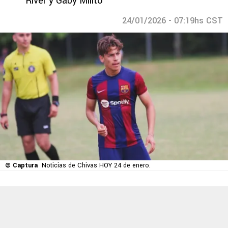
River y Gaby Milito
24/01/2026 - 07:19hs CST
© Captura
Noticias de Chivas HOY 24 de enero.