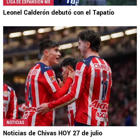
LIGA DE EXPANSIÓN MX
Leonel Calderón debutó con el Tapatío
NOTICIAS
Noticias de Chivas HOY 27 de julio