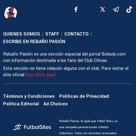
QUIENES SOMOS
STAFF
CONTACTO
|
|
|
ESCRIBE EN REBAÑO PASIÓN
Rebaño Pasión es una sección especial del portal Bolavip.com
con información destinada a los fans del Club Chivas.
Esta sección no tiene relación alguna con el club. Para visitar el
sitio oficial
haz click aquí
Términos y Condiciones
Políticas de Privacidad
Política Editorial
Ad Choices
Rebaño Pasión, al igual que Futbol Sites, es
una compañía perteneciente a Better
Collective. Todos los derechos reservados.