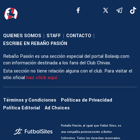
QUIENES SOMOS
STAFF
CONTACTO
|
|
|
ESCRIBE EN REBAÑO PASIÓN
Rebaño Pasión es una sección especial del portal Bolavip.com
con información destinada a los fans del Club Chivas.
Esta sección no tiene relación alguna con el club. Para visitar el
sitio oficial
haz click aquí
Términos y Condiciones
Políticas de Privacidad
Política Editorial
Ad Choices
Rebaño Pasión, al igual que Futbol Sites, es
una compañía perteneciente a Better
Collective. Todos los derechos reservados.