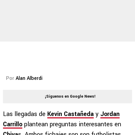
Por
Alan Alberdi
¡Síguenos en Google News!
Las llegadas de
Kevin Castañeda
y
Jordan
Carrillo
plantean preguntas interesantes en
Chiva
s. Ambos fichajes son son futbolistas