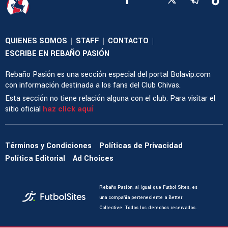
QUIENES SOMOS
STAFF
CONTACTO
|
|
|
ESCRIBE EN REBAÑO PASIÓN
Rebaño Pasión es una sección especial del portal Bolavip.com
con información destinada a los fans del Club Chivas.
Esta sección no tiene relación alguna con el club. Para visitar el
sitio oficial
haz click aquí
Términos y Condiciones
Políticas de Privacidad
Política Editorial
Ad Choices
Rebaño Pasión, al igual que Futbol Sites, es
una compañía perteneciente a Better
Collective. Todos los derechos reservados.