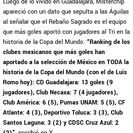
Luego de lo vivido en Guadalajara, Misterchip
apareció con un dato que sepulta a las Águilas
al señalar que el Rebaño Sagrado es el equipo
que más goles aportó con jugadores al Tri en la
historia de la Copa del Mundo.
“Ranking de los
clubes mexicanos que más goles han
aportado a la selección de México en TODA la
historia de la Copa del Mundo (con el de Luis
Romo hoy): CD Guadalajara: 13 goles (9
jugadores), Club Necaxa: 7 (4 jugadores),
Club América: 6 (5), Pumas UNAM: 5 (5), CF
Atlante: 4 (3), Deportivo Toluca: 3 (3), Club
Santos Laguna: 3 (2) y CDSC Cruz Azul: 2
(2)”
, escribió en X.