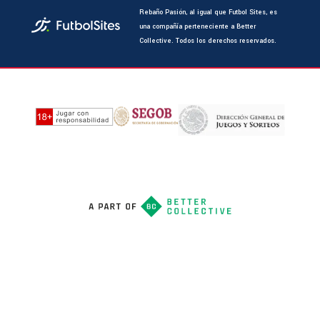
Rebaño Pasión, al igual que Futbol Sites, es
una compañía perteneciente a Better
Collective. Todos los derechos reservados.