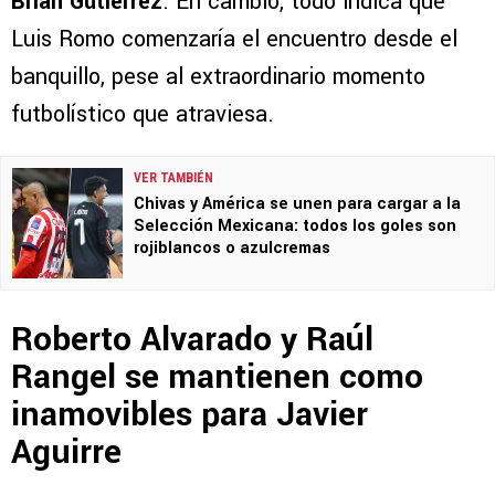
Brian Gutiérrez
. En cambio, todo indica que
Luis Romo comenzaría el encuentro desde el
banquillo, pese al extraordinario momento
futbolístico que atraviesa.
VER TAMBIÉN
Chivas y América se unen para cargar a la
Selección Mexicana: todos los goles son
rojiblancos o azulcremas
Roberto Alvarado y Raúl
Rangel se mantienen como
inamovibles para Javier
Aguirre