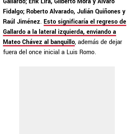
Gallardo; Erik Lira, Gilberto Mora y Álvaro
Fidalgo; Roberto Alvarado, Julián Quiñones y
Raúl Jiménez
.
Esto significaría el regreso de
Gallardo a la lateral izquierda, enviando a
Mateo Chávez al banquillo
, además de dejar
fuera del once inicial a Luis Romo.