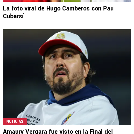
La foto viral de Hugo Camberos con Pau
Cubarsí
NOTICIAS
Amaury Vergara fue visto en la Final del