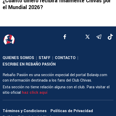
¿Cuánto dinero recibirá finalmente Chivas por
el Mundial 2026?
QUIENES SOMOS
STAFF
CONTACTO
|
|
|
ESCRIBE EN REBAÑO PASIÓN
Rebaño Pasión es una sección especial del portal Bolavip.com
con información destinada a los fans del Club Chivas.
Esta sección no tiene relación alguna con el club. Para visitar el
sitio oficial
haz click aquí
Términos y Condiciones
Políticas de Privacidad