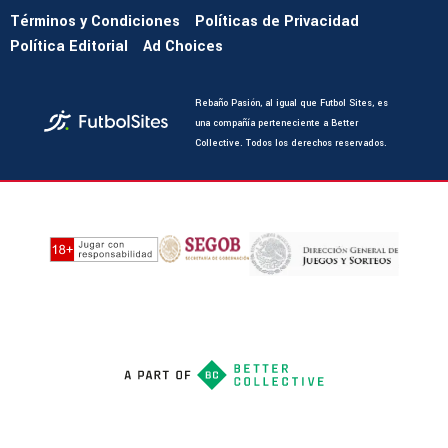
Términos y Condiciones
Políticas de Privacidad
Política Editorial
Ad Choices
Rebaño Pasión, al igual que Futbol Sites, es
una compañía perteneciente a Better
Collective. Todos los derechos reservados.