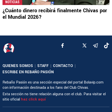
NOTICIAS
¿Cuánto dinero recibirá finalmente Chivas por
el Mundial 2026?
QUIENES SOMOS
STAFF
CONTACTO
|
|
|
ESCRIBE EN REBAÑO PASIÓN
Rebaño Pasión es una sección especial del portal Bolavip.com
con información destinada a los fans del Club Chivas.
Esta sección no tiene relación alguna con el club. Para visitar el
sitio oficial
haz click aquí