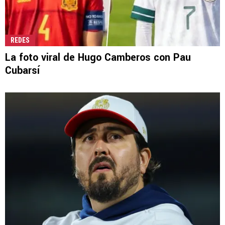
REDES
La foto viral de Hugo Camberos con Pau
Cubarsí