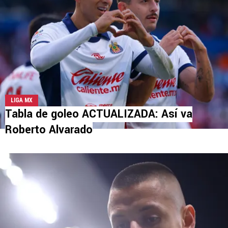
LIGA MX
Tabla de goleo ACTUALIZADA: Así va
Roberto Alvarado