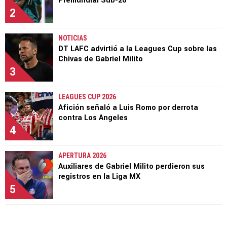
Premundial Sub-20
2
NOTICIAS
DT LAFC advirtió a la Leagues Cup sobre las
Chivas de Gabriel Milito
3
LEAGUES CUP 2026
Afición señaló a Luis Romo por derrota
contra Los Angeles
4
APERTURA 2026
Auxiliares de Gabriel Milito perdieron sus
registros en la Liga MX
5