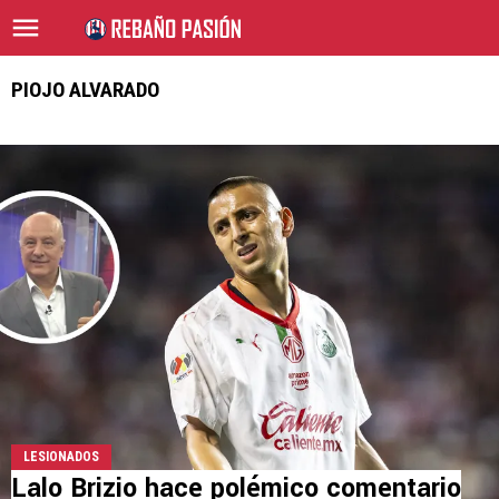
PIOJO ALVARADO
LESIONADOS
Lalo Brizio hace polémico comentario