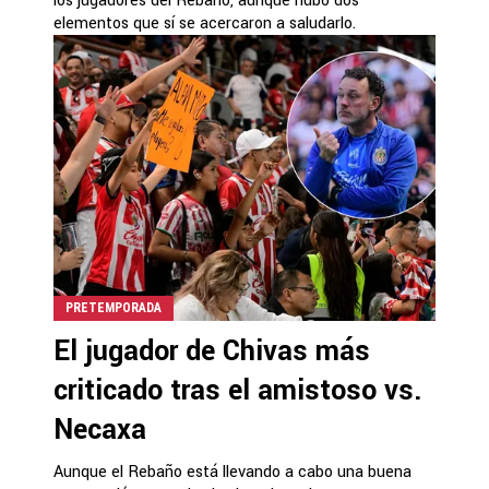
los jugadores del Rebaño, aunque hubo dos
elementos que sí se acercaron a saludarlo.
PRETEMPORADA
El jugador de Chivas más
criticado tras el amistoso vs.
Necaxa
Aunque el Rebaño está llevando a cabo una buena