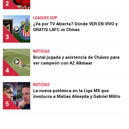
2
LEAGUES CUP
¿Va por TV Abierta? Dónde VER EN VIVO y
GRATIS LAFC vs Chivas
3
NOTICIAS
Brutal jugada y asistencia de Chávez para
ser campeón con AZ Alkmaar
4
NOTICIAS
La nueva polémica en la Liga MX que
involucra a Matías Almeyda y Gabriel Milito
5