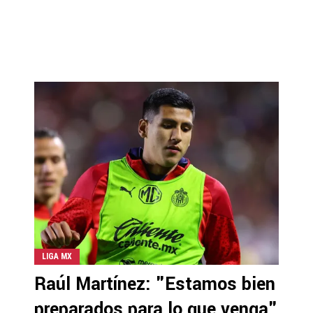
LIGA MX
Raúl Martínez: "Estamos bien
preparados para lo que venga"