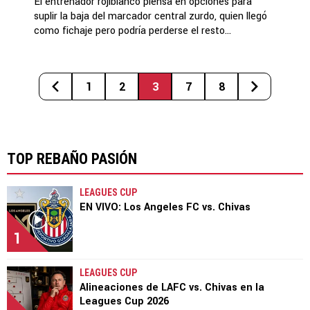
El entrenador rojiblanco piensa en opciones para
suplir la baja del marcador central zurdo, quien llegó
como fichaje pero podría perderse el resto...
1
2
3
7
8
TOP REBAÑO PASIÓN
LEAGUES CUP
EN VIVO: Los Angeles FC vs. Chivas
1
LEAGUES CUP
Alineaciones de LAFC vs. Chivas en la
Leagues Cup 2026