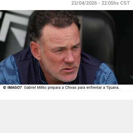
23/04/2026 - 22:05hs CST
© IMAGO7
Gabriel Milito prepara a Chivas para enfrentar a Tijuana.