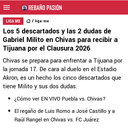
liga-mx
LIGA MX
Los 5 descartados y las 2 dudas de
Gabriel Milito en Chivas para recibir a
Tijuana por el Clausura 2026
Chivas se prepara para enfrentar a Tijuana por
la jornada 17. De cara al duelo en el Estadio
Akron, es un hecho los cinco descartados que
tiene Milito y sus dos dudas.
¿Cómo ver EN VIVO Puebla vs. Chivas?
El regaño de Luis Romo a José Castillo y a
Raúl Rangel en Chivas vs. FC Juárez