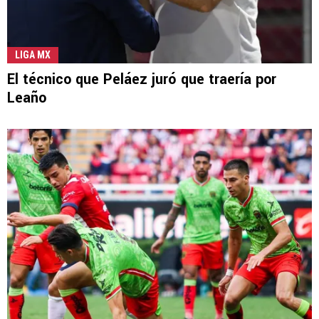
LIGA MX
El técnico que Peláez juró que traería por
Leaño