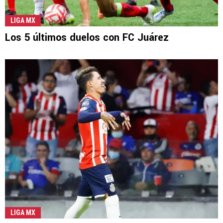
LIGA MX
Los 5 últimos duelos con FC Juárez
LIGA MX