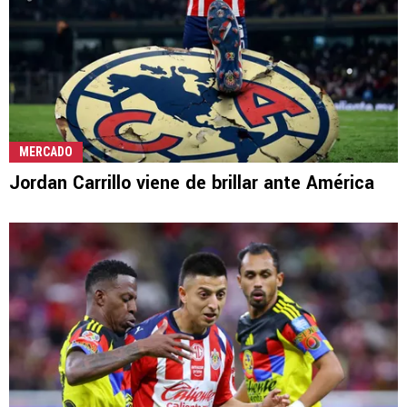
MERCADO
Jordan Carrillo viene de brillar ante América