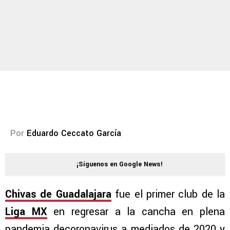
Por
Eduardo Ceccato García
¡Síguenos en Google News!
Chivas de Guadalajara
fue el primer club de la
Liga MX
en regresar a la cancha en plena
pandemia decoronavirus a mediados de 2020 y