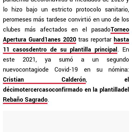
lo hizo bajo un estricto protocolo sanitario,
peromeses más tardese convirtió en uno de los
clubes más afectados en el pasado
Torneo
Apertura Guard1anes 2020
tras reportar
hasta
11 casosdentro de su plantilla principal
. En
este 2021, ya sumó a un segundo
nuevocontagiode Covid-19 en su nómina:
Cristian Calderón
,
el
décimotercercasoconfirmado en la plantilladel
Rebaño Sagrado
.