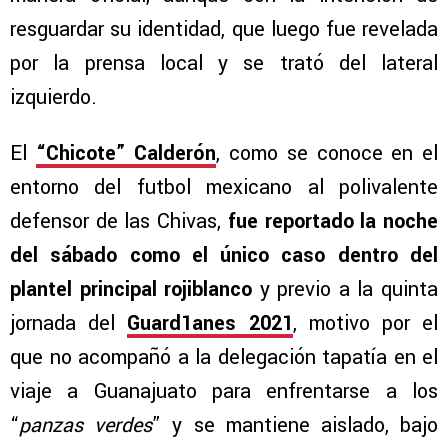
resguardar su identidad, que luego fue revelada
por la prensa local y se trató del lateral
izquierdo.
El
“Chicote” Calderón
, como se conoce en el
entorno del futbol mexicano al polivalente
defensor de las Chivas,
fue reportado la noche
del sábado como el único caso dentro del
plantel principal rojiblanco
y previo a la quinta
jornada del
Guard1anes 2021
, motivo por el
que no acompañó a la delegación tapatía en el
viaje a Guanajuato para enfrentarse a los
“
panzas verdes
” y se mantiene aislado, bajo