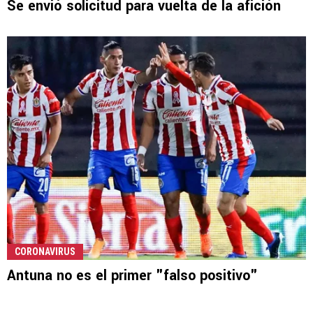
Se envió solicitud para vuelta de la afición
CORONAVIRUS
Antuna no es el primer "falso positivo"