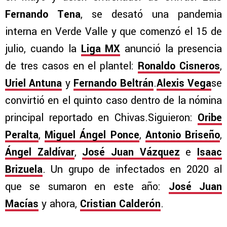
Fernando Tena
, se desató una pandemia
interna en Verde Valle y que comenzó el 15 de
julio, cuando la
Liga MX
anunció la presencia
de tres casos en el plantel:
Ronaldo Cisneros
,
Uriel Antuna
y
Fernando Beltrán
.
Alexis Vega
se
convirtió en el quinto caso dentro de la nómina
principal reportado en Chivas.Siguieron:
Oribe
Peralta
,
Miguel Ángel Ponce
,
Antonio Briseño
,
Ángel Zaldívar
,
José Juan Vázquez
e
Isaac
Brizuela
. Un grupo de infectados en 2020 al
que se sumaron en este año:
José Juan
Macías
y ahora,
Cristian Calderón
.