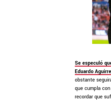
Se especuló que
Eduardo Aguirr
obstante seguir
que cumpla con l
recordar que suf