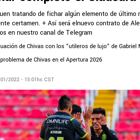
guen tratando de fichar algún elemento de último 
iente certamen. + Así será elnuevo contrato de Al
os en nuestro canal de Telegram
tuación de Chivas con los "utileros de lujo" de Gabriel 
 problema de Chivas en el Apertura 2026
/01/2022 - 15:01hs CST