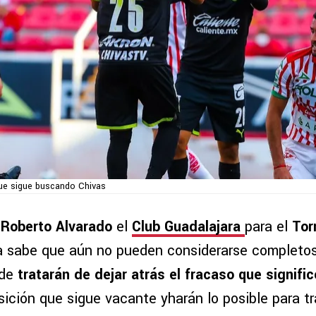
que sigue buscando Chivas
e
Roberto Alvarado
el
Club Guadalajara
para el
Tor
va sabe que aún no pueden considerarse completos
nde
tratarán de dejar atrás el fracaso que signifi
ición que sigue vacante yharán lo posible para tr