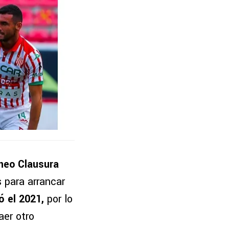
neo Clausura
 para arrancar
có el 2021,
por lo
aer otro