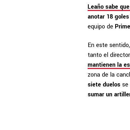
Leaño sabe que
anotar 18 gole
equipo de
Primer
En este sentido,
tanto el directo
mantienen la e
zona de la canc
siete duelos
se 
sumar un artille