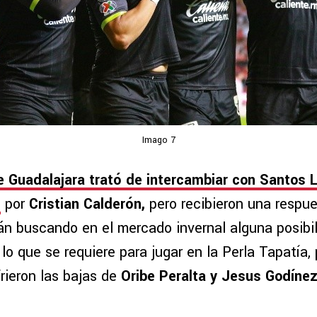
Imago 7
 Guadalajara trató de intercambiar con Santos 
e
por
Cristian Calderón,
pero recibieron una respue
án buscando en el mercado invernal alguna posibi
o que se requiere para jugar en la Perla Tapatía,
rieron las bajas de
Oribe Peralta y Jesus Godínez