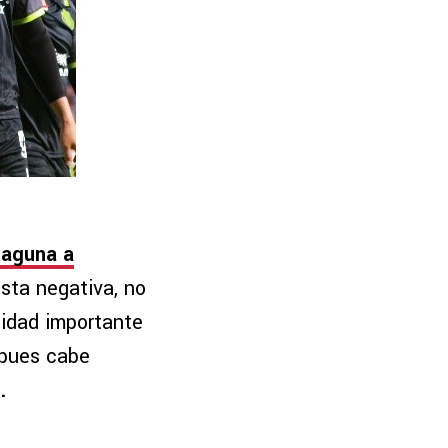
Laguna a
sta negativa, no
lidad importante
 pues cabe
.