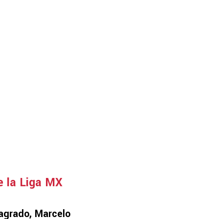
e la Liga MX
agrado, Marcelo