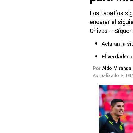
Los tapatíos si
encarar el sigu
Chivas + Síguen
Aclaran la si
El verdadero
Por
Aldo Miranda
Actualizado el 03