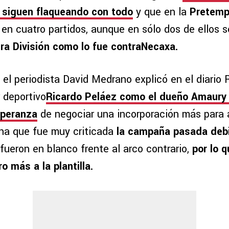
 siguen flaqueando con todo
y que en la
Pretempo
s
en cuatro partidos, aunque en sólo dos de ellos 
a División como lo fue contraNecaxa.
 el periodista David Medrano explicó en el diario
r deportivo
Ricardo Peláez como el dueño Amaury
speranza
de negociar una incorporación más para 
ha que fue muy criticada
la campaña pasada debi
fueron en blanco frente al arco contrario,
por lo 
ro más a la plantilla.