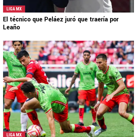
LIGA MX
El técnico que Peláez juró que traería por
Leaño
LIGA MX