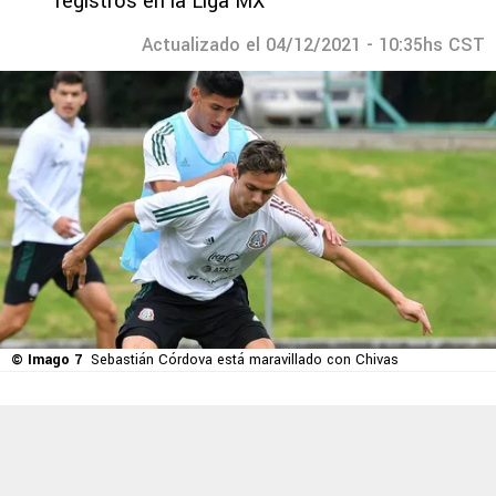
registros en la Liga MX
Actualizado el 04/12/2021 - 10:35hs CST
© Imago 7
Sebastián Córdova está maravillado con Chivas