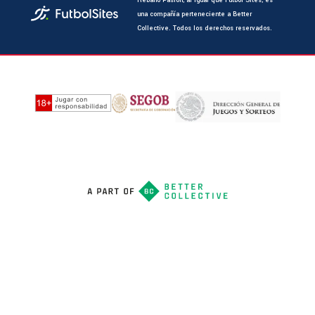
Rebaño Pasión, al igual que Futbol Sites, es
una compañía perteneciente a Better
Collective. Todos los derechos reservados.