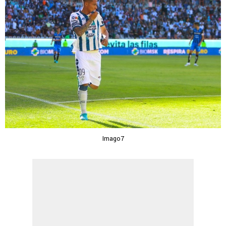
Imago7