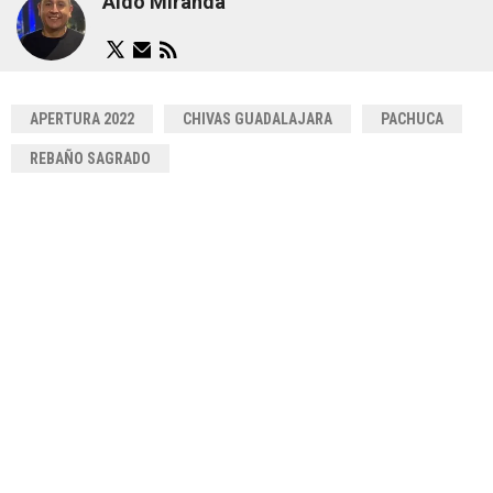
Aldo Miranda
APERTURA 2022
CHIVAS GUADALAJARA
PACHUCA
REBAÑO SAGRADO