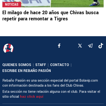
NOTICIAS
El milago de hace 20 años que Chivas busca
repetir para remontar a Tigres
QUIENES SOMOS
STAFF
CONTACTO
|
|
|
ESCRIBE EN REBAÑO PASIÓN
Rebaño Pasión es una sección especial del portal Bolavip.com
con información destinada a los fans del Club Chivas.
Esta sección no tiene relación alguna con el club. Para visitar el
sitio oficial
haz click aquí