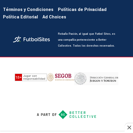
Términos y Condiciones
Políticas de Privacidad
Política Editorial
Ad Choices
Rebaño Pasión, al igual que Futbol Sites, es
una compañía perteneciente a Better
Collective. Todos los derechos reservados.