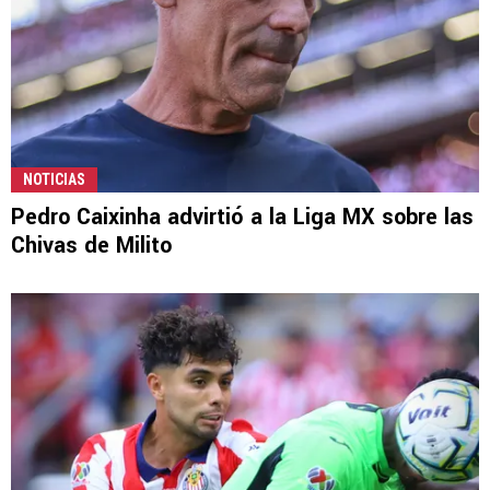
NOTICIAS
Pedro Caixinha advirtió a la Liga MX sobre las
Chivas de Milito