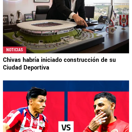
NOTICIAS
Chivas habría iniciado construcción de su
Ciudad Deportiva