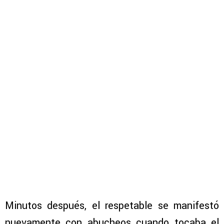
Minutos después, el respetable se manifestó
nuevamente con abucheos cuando tocaba el