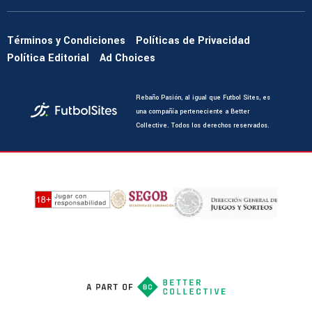
Términos y Condiciones
Políticas de Privacidad
Política Editorial
Ad Choices
Rebaño Pasión, al igual que Futbol Sites, es
una compañía perteneciente a Better
Collective. Todos los derechos reservados.