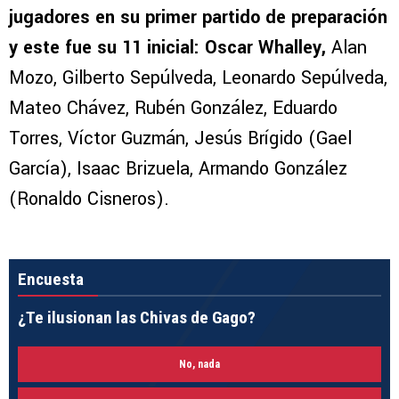
jugadores en su primer partido de preparación
y este fue su 11 inicial: Oscar Whalley,
Alan
Mozo, Gilberto Sepúlveda, Leonardo Sepúlveda,
Mateo Chávez, Rubén González, Eduardo
Torres, Víctor Guzmán, Jesús Brígido (Gael
García), Isaac Brizuela, Armando González
(Ronaldo Cisneros).
Encuesta
¿Te ilusionan las Chivas de Gago?
No, nada