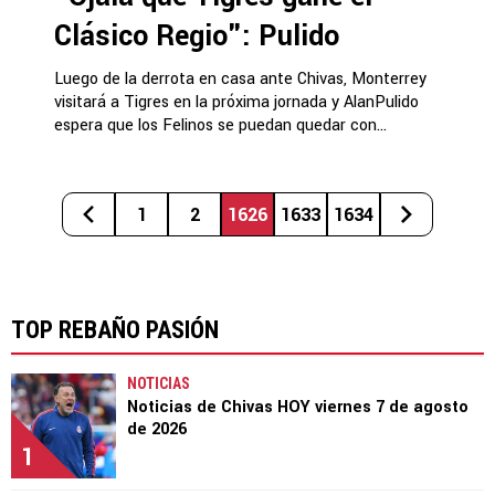
Clásico Regio": Pulido
Luego de la derrota en casa ante Chivas, Monterrey
visitará a Tigres en la próxima jornada y AlanPulido
espera que los Felinos se puedan quedar con...
1
2
1626
1633
1634
TOP REBAÑO PASIÓN
NOTICIAS
Noticias de Chivas HOY viernes 7 de agosto
de 2026
1