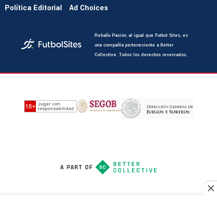
Política Editorial
Ad Choices
Rebaño Pasión, al igual que Futbol Sites, es
una compañía perteneciente a Better
Collective. Todos los derechos reservados.