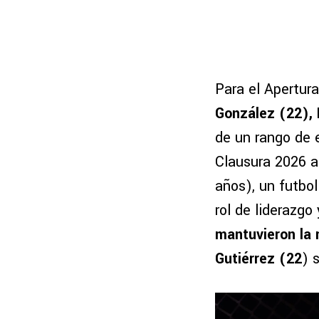
Para el Apertur
González (22),
de un rango de e
Clausura 2026 a
años), un futbo
rol de liderazgo
mantuvieron la 
Gutiérrez (22
) 