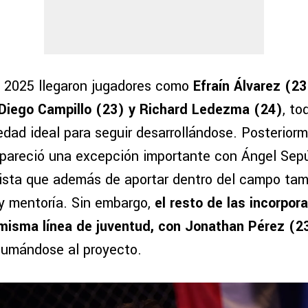
a 2025 llegaron jugadores como
Efraín Álvarez (2
 Diego Campillo (23) y Richard Ledezma (24)
, to
dad ideal para seguir desarrollándose. Posteriorm
pareció una excepción importante con Ángel Sep
lista que además de aportar dentro del campo ta
 y mentoría. Sin embargo,
el resto de las incorpor
misma línea de juventud, con Jonathan Pérez (23
sumándose al proyecto.