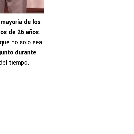
 mayoría de los
nos de 26 años
.
 que no solo sea
junto durante
del tiempo.