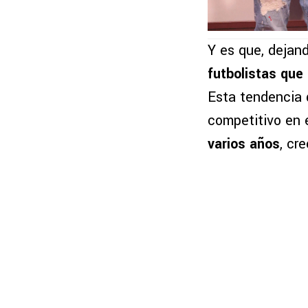
Y es que, dejan
futbolistas que
Esta tendencia d
competitivo en 
varios años
, cr