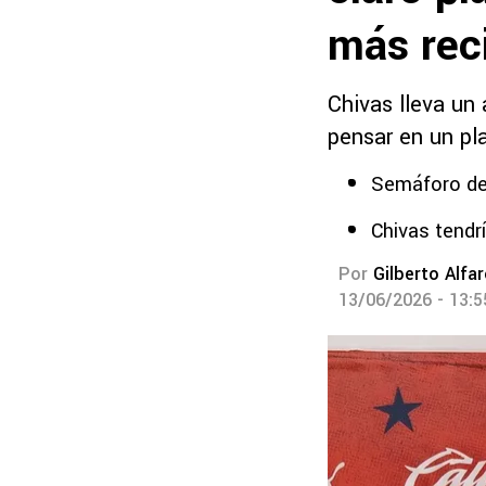
más rec
Chivas lleva un
pensar en un pl
Semáforo de
Chivas tendrí
Por
Gilberto Alfa
13/06/2026 - 13: