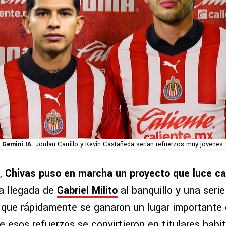
 Gemini IA
Jordan Carrillo y Kevin Castañeda serían refuerzos muy jóvenes.
o,
Chivas puso en marcha un proyecto que luce c
a llegada de
Gabriel Milito
al banquillo y una serie
 que rápidamente se ganaron un lugar importante 
e esos refuerzos se convirtieron en titulares habit