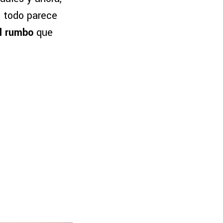
, todo parece
el rumbo
que