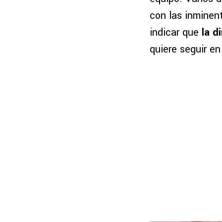
con las inminent
indicar que
la d
quiere seguir en