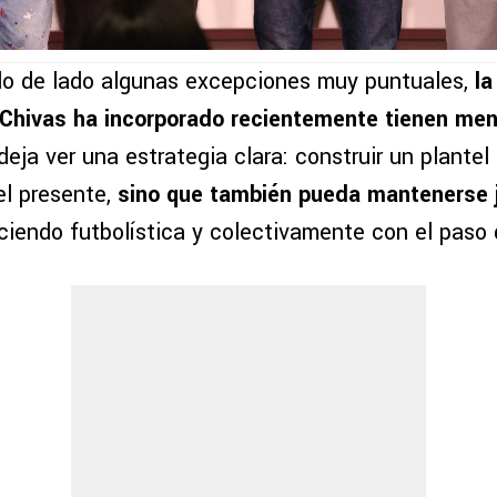
do de lado algunas excepciones muy puntuales,
la
 Chivas ha incorporado recientemente tienen me
eja ver una estrategia clara: construir un plantel
el presente,
sino que también pueda mantenerse 
eciendo futbolística y colectivamente con el paso 