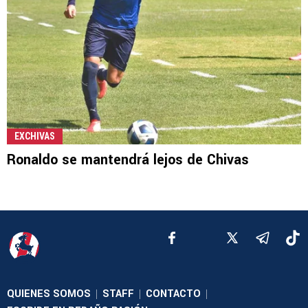
EXCHIVAS
Ronaldo se mantendrá lejos de Chivas
QUIENES SOMOS
STAFF
CONTACTO
|
|
|