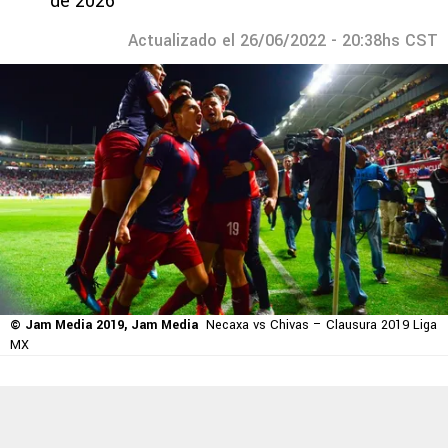
de 2026
Actualizado el 26/06/2022 - 20:38hs CST
© Jam Media 2019, Jam Media
Necaxa vs Chivas – Clausura 2019 Liga
MX