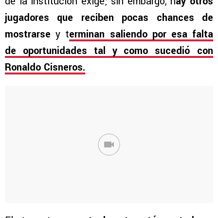
de la institución exige; sin embargo, h
ay otros
jugadores que reciben pocas chances de
mostrarse
y t
erminan saliendo por esa falta
de oportunidades tal y como sucedió con
Ronaldo Cisneros.