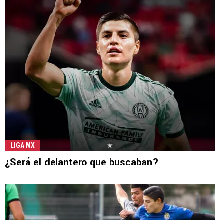
LIGA MX
¿Será el delantero que buscaban?