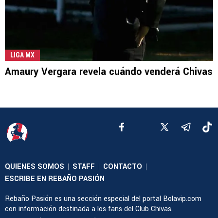
LIGA MX
Amaury Vergara revela cuándo venderá Chivas
QUIENES SOMOS
STAFF
CONTACTO
|
|
|
ESCRIBE EN REBAÑO PASIÓN
Rebaño Pasión es una sección especial del portal Bolavip.com
con información destinada a los fans del Club Chivas.