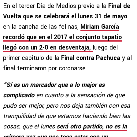
En el tercer Día de Medios previo a la
Final de
Vuelta que se celebrará el lunes 31 de mayo
en la cancha de las felinas,
Miriam García
recordó que en el 2017 el conjunto tapatío
llegó con un 2-0 en desventaja,
luego del
primer capítulo de la
Final contra Pachuca
y al
final terminaron por coronarse.
“Sí es un marcador que a lo mejor es
complicado
en cuanto a la sensación de que
pudo ser mejor, pero nos deja también con esa
tranquilidad de que estamos haciendo bien las
cosas, que el lunes
será otro partido,
no es la
primera vez que nos toca estar con un