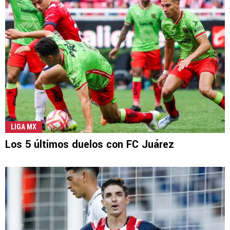
LIGA MX
Los 5 últimos duelos con FC Juárez