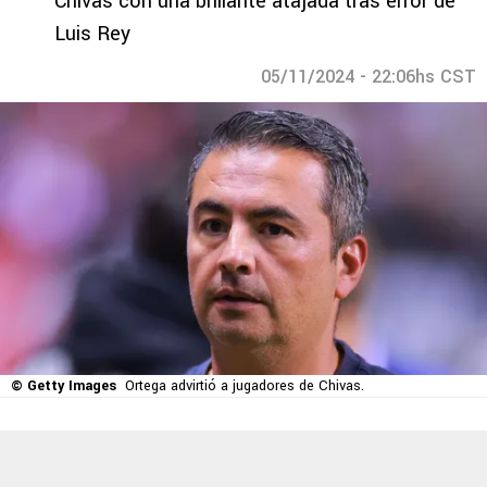
Chivas con una brillante atajada tras error de
Luis Rey
05/11/2024 - 22:06hs CST
© Getty Images
Ortega advirtió a jugadores de Chivas.