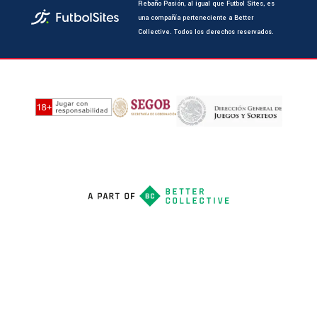
Rebaño Pasión, al igual que Futbol Sites, es
una compañía perteneciente a Better
Collective. Todos los derechos reservados.