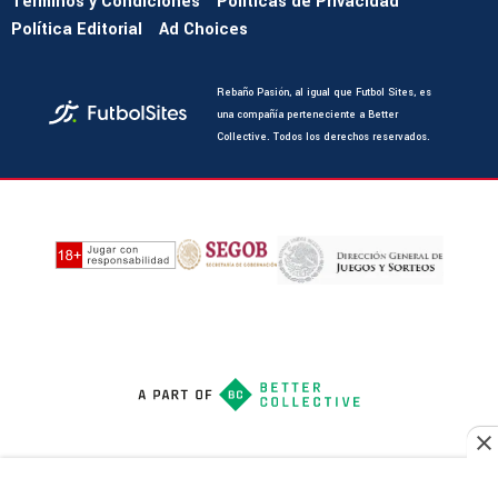
Términos y Condiciones
Políticas de Privacidad
Política Editorial
Ad Choices
Rebaño Pasión, al igual que Futbol Sites, es
una compañía perteneciente a Better
Collective. Todos los derechos reservados.