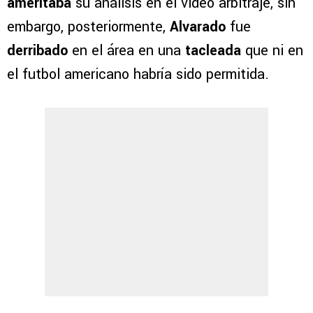
ameritaba
su análisis en el video arbitraje, sin
embargo, posteriormente,
Alvarado
fue
derribado
en el área en una
tacleada
que ni en
el futbol americano habría sido permitida.