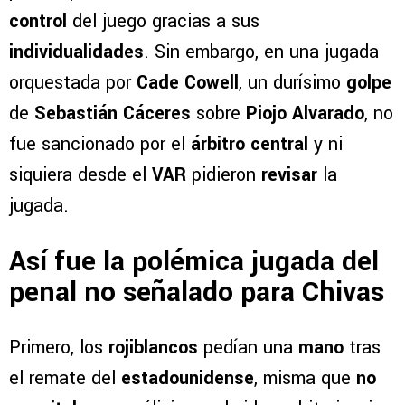
control
del juego gracias a sus
individualidades
. Sin embargo, en una jugada
orquestada por
Cade Cowell
, un durísimo
golpe
de
Sebastián Cáceres
sobre
Piojo Alvarado
, no
fue sancionado por el
árbitro central
y ni
siquiera desde el
VAR
pidieron
revisar
la
jugada.
Así fue la polémica jugada del
penal no señalado para Chivas
Primero, los
rojiblancos
pedían una
mano
tras
el remate del
estadounidense
, misma que
no