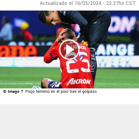
Actualizado el 16/03/2024 - 22:27hs CST
© Imago 7
Piojo terminó en el piso tras el golpazo.