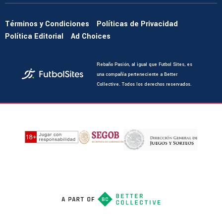
Términos y Condiciones
Políticas de Privacidad
Política Editorial
Ad Choices
Rebaño Pasión, al igual que Futbol Sites, es
una compañía perteneciente a Better
Collective. Todos los derechos reservados.