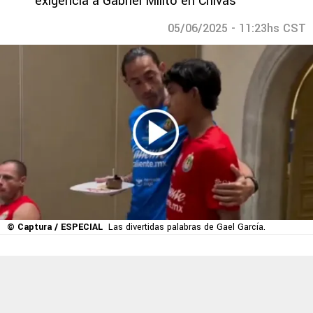
exigencia a Gabriel Milito en Chivas
05/06/2025 - 11:23hs CST
© Captura / ESPECIAL
Las divertidas palabras de Gael García.