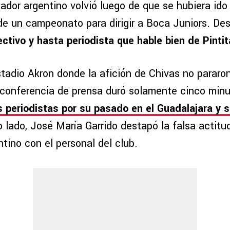
ador argentino volvió luego de que se hubiera ido 
de un campeonato para dirigir a Boca Juniors. Des
ectivo y hasta periodista que hable bien de Pintit
stadio Akron donde la afición de Chivas no pararon 
 conferencia de prensa duró solamente cinco min
s periodistas por su pasado en el Guadalajara y 
ro lado, José María Garrido destapó la falsa actitu
tino con el personal del club.