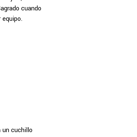
Sagrado cuando
r equipo.
 un cuchillo