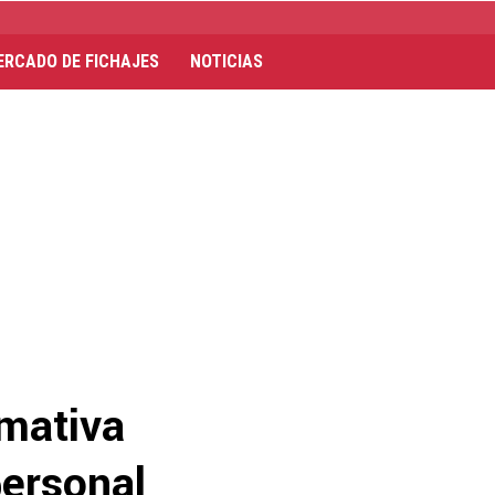
ERCADO DE FICHAJES
NOTICIAS
amativa
ersonal