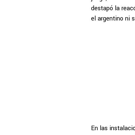
destapó la reac
el argentino ni 
En las instalaci