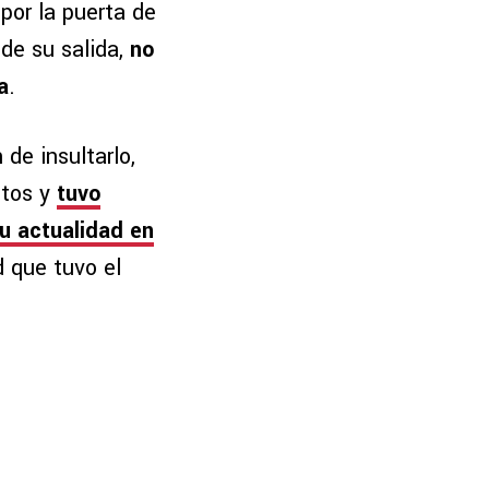
por la puerta de
de su salida,
no
a
.
de insultarlo,
utos y
tuvo
su actualidad en
d que tuvo el