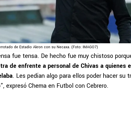
rrotado de Estadio Akron con su Necaxa. (Foto: IMAGO7)
ensa fue tensa. De hecho fue muy chistoso porq
ra de enfrente a personal de Chivas a quienes 
elaba
. Les pedían algo para ellos poder hacer su t
o”, expresó Chema en Futbol con Cebrero.