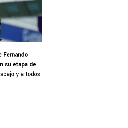
ue
Fernando
en su etapa de
rabajo y a todos