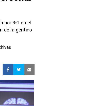
o por 3-1 en el
n del argentino
Chivas