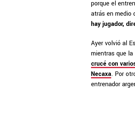
porque el entren
atrás en medio 
hay jugador, dir
Ayer volvió al E
mientras que la
crucé con vario
Necaxa
. Por ot
entrenador argen