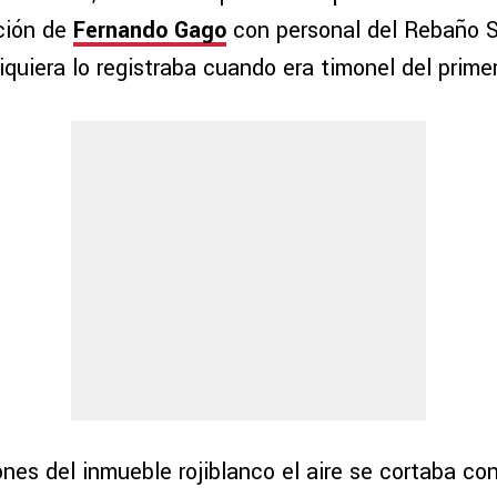
ción de
Fernando Gago
con personal del Rebaño 
siquiera lo registraba cuando era timonel del prime
ones del inmueble rojiblanco el aire se cortaba con