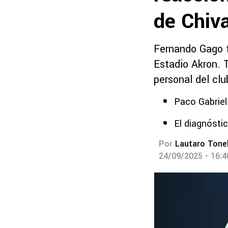
de Chiv
Fernando Gago f
Estadio Akron. T
personal del clu
Paco Gabriel
El diagnósti
Por
Lautaro Tonel
24/09/2025 - 16: