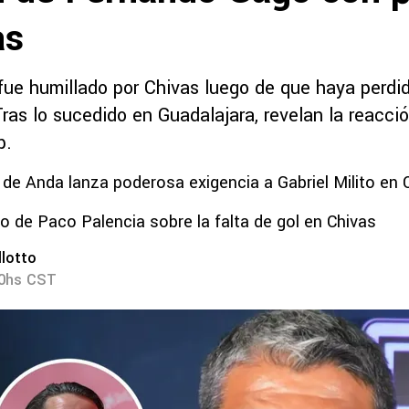
as
ue humillado por Chivas luego de que haya perdid
ras lo sucedido en Guadalajara, revelan la reacció
b.
 de Anda lanza poderosa exigencia a Gabriel Milito en 
co de Paco Palencia sobre la falta de gol en Chivas
lotto
40hs CST