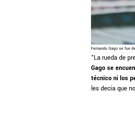
Fernando Gago se fue de
“La rueda de pr
Gago se encuent
técnico ni los p
les decía que n