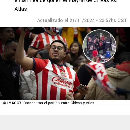
en la línea de gol en el Play-In de Chivas vs.
Atlas
Actualizado el 21/11/2024 - 23:57hs CST
© IMAGO7
Bronca tras el partido entre Chivas y Atlas.