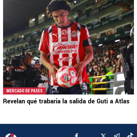
MERCADO DE PASES
Revelan qué trabaría la salida de Guti a Atlas