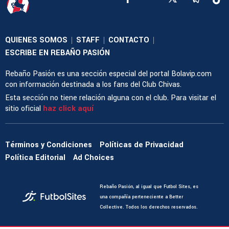
QUIENES SOMOS
STAFF
CONTACTO
|
|
|
ESCRIBE EN REBAÑO PASIÓN
Rebaño Pasión es una sección especial del portal Bolavip.com
con información destinada a los fans del Club Chivas.
Esta sección no tiene relación alguna con el club. Para visitar el
sitio oficial
haz click aquí
Términos y Condiciones
Políticas de Privacidad
Política Editorial
Ad Choices
Rebaño Pasión, al igual que Futbol Sites, es
una compañía perteneciente a Better
Collective. Todos los derechos reservados.