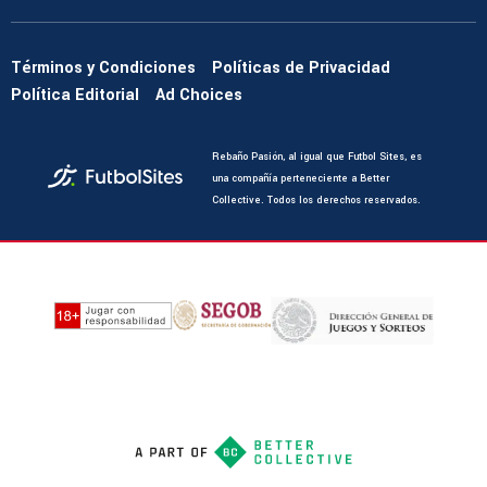
Términos y Condiciones
Políticas de Privacidad
Política Editorial
Ad Choices
Rebaño Pasión, al igual que Futbol Sites, es
una compañía perteneciente a Better
Collective. Todos los derechos reservados.