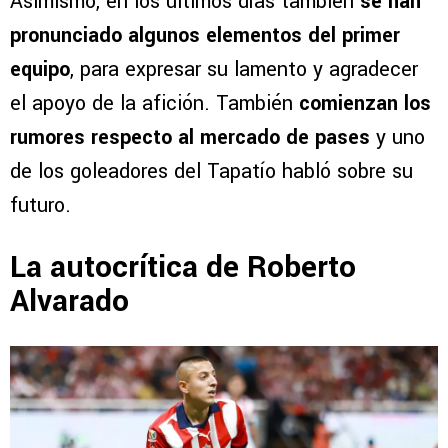
Asimismo, en los últimos días también
se han
pronunciado algunos elementos del primer
equipo
, para expresar su lamento y agradecer
el apoyo de la afición. También
comienzan los
rumores respecto al mercado de pases
y uno
de los goleadores del Tapatío habló sobre su
futuro.
La autocrítica de Roberto
Alvarado