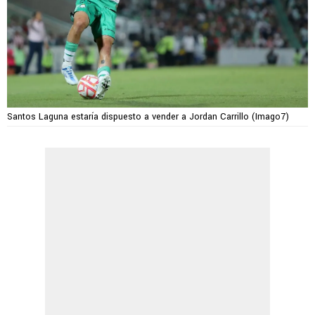
Santos Laguna estaría dispuesto a vender a Jordan Carrillo (Imago7)