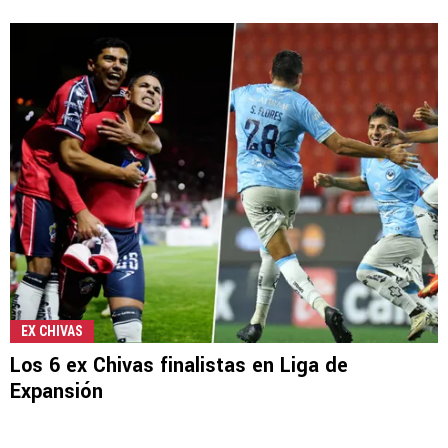
EX CHIVAS
Los 6 ex Chivas finalistas en Liga de
Expansión