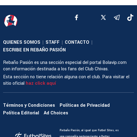
QUIENES SOMOS
STAFF
CONTACTO
|
|
|
ESCRIBE EN REBAÑO PASIÓN
Rebaño Pasión es una sección especial del portal Bolavip.com
con información destinada a los fans del Club Chivas.
Esta sección no tiene relación alguna con el club. Para visitar el
sitio oficial
haz click aquí
Términos y Condiciones
Políticas de Privacidad
Política Editorial
Ad Choices
Rebaño Pasión, al igual que Futbol Sites, es
una compañía perteneciente a Better