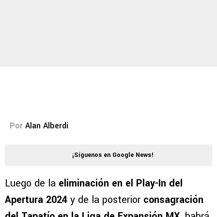
Por
Alan Alberdi
¡Síguenos en Google News!
Luego de la
eliminación en el Play-In del
Apertura 2024
y de la posterior
consagración
del Tapatío en la Liga de Expansión MX
, habrá