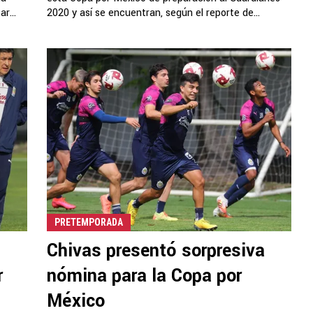
r...
2020 y así se encuentran, según el reporte de...
PRETEMPORADA
Chivas presentó sorpresiva
r
nómina para la Copa por
México