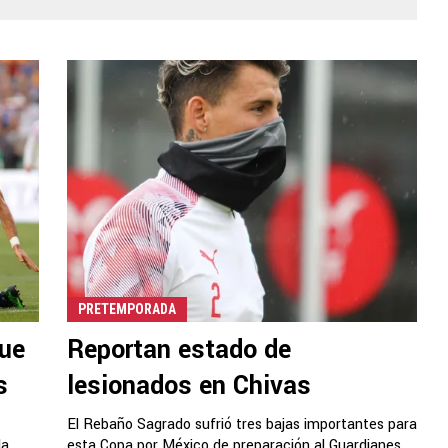
PRETEMPORADA
que
Reportan estado de
s
lesionados en Chivas
El Rebaño Sagrado sufrió tres bajas importantes para
la
esta Copa por México de preparación al Guardianes