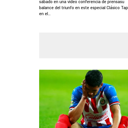
sábado en una video conferencia de prensasu
balance del triunfo en este especial Clásico Tap
en el...