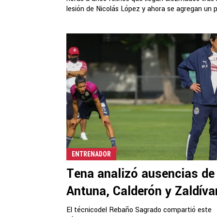
lesión de Nicolás López y ahora se agregan un pa
ENTRENADOR
Tena analizó ausencias de
Antuna, Calderón y Zaldíva
El técnicodel Rebaño Sagrado compartió este