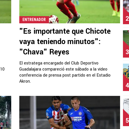
2
ENTRENADOR
"Es importante que Chicote
vaya teniendo minutos":
"Chava" Reyes
3
El estratega encargado del Club Deportivo
 10
Guadalajara compareció este sábado a la video
conferencia de prensa post partido en el Estadio
Akron.
4
5