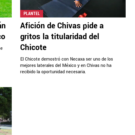
PLANTEL
án
Afición de Chivas pide a
co
gritos la titularidad del
Chicote
te
El Chicote demostró con Necaxa ser uno de los
mejores laterales del México y en Chivas no ha
recibido la oportunidad necesaria.