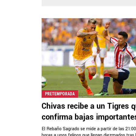
PRETEMPORADA
Chivas recibe a un Tigres 
confirma bajas importante
El Rebaño Sagrado se mide a partir de las 21:00
horas a unos felinos que llegan diezmados tras 