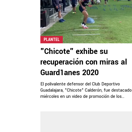
PLANTEL
"Chicote" exhibe su
recuperación con miras al
Guard1anes 2020
El polivalente defensor del Club Deportivo
Guadalajara, "Chicote" Calderón, fue destacado
miércoles en un video de promoción de los...