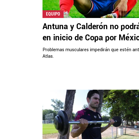
EQUIPO
Antuna y Calderón no podr
en inicio de Copa por Méxi
Problemas musculares impedirán que estén an
Atlas.