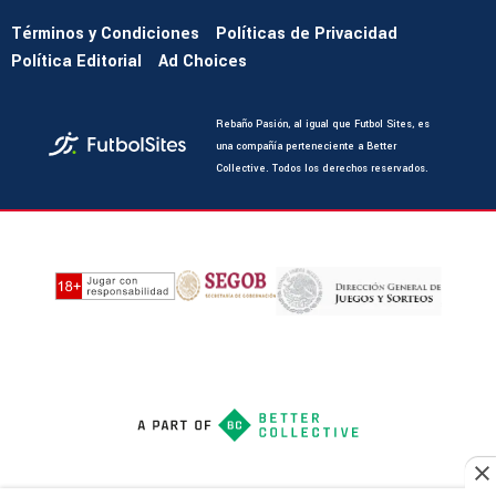
Términos y Condiciones
Políticas de Privacidad
Política Editorial
Ad Choices
Rebaño Pasión, al igual que Futbol Sites, es
una compañía perteneciente a Better
Collective. Todos los derechos reservados.