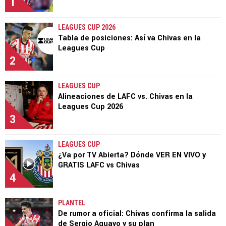
1
LEAGUES CUP 2026
Tabla de posiciones: Así va Chivas en la
Leagues Cup
2
LEAGUES CUP
Alineaciones de LAFC vs. Chivas en la
Leagues Cup 2026
3
LEAGUES CUP
¿Va por TV Abierta? Dónde VER EN VIVO y
GRATIS LAFC vs Chivas
4
PLANTEL
De rumor a oficial: Chivas confirma la salida
de Sergio Aguayo y su plan