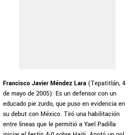
Francisco Javier Méndez Lara
(Tepatitlán, 4
de mayo de 2005): Es un defensor con un
educado pie zurdo, que puso en evidencia en
su debut con México. Tiró una habilitación
entre líneas que le permitió a Yael Padilla
iniciar el festín 4-0 sobre Haití. Anotó un gol,