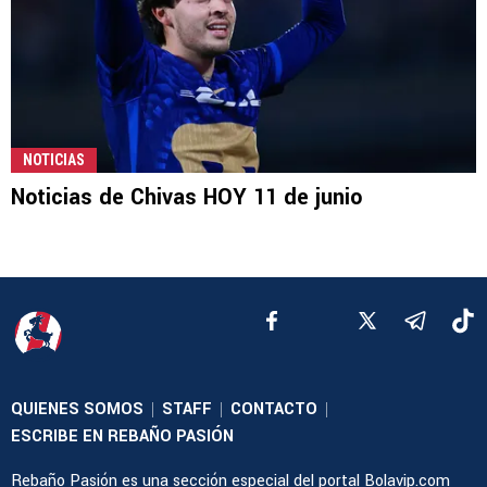
NOTICIAS
Noticias de Chivas HOY 11 de junio
QUIENES SOMOS
STAFF
CONTACTO
|
|
|
ESCRIBE EN REBAÑO PASIÓN
Rebaño Pasión es una sección especial del portal Bolavip.com