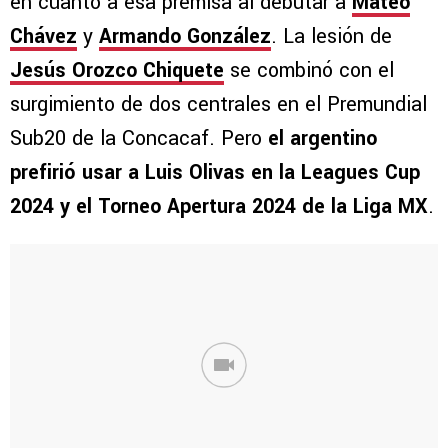
en cuanto a esa premisa al debutar a
Mateo
Chávez
y
Armando González
. La lesión de
Jesús Orozco Chiquete
se combinó con el
surgimiento de dos centrales en el Premundial
Sub20 de la Concacaf. Pero
el argentino
prefirió usar a Luis Olivas en la Leagues Cup
2024 y el Torneo Apertura 2024 de la Liga MX
.