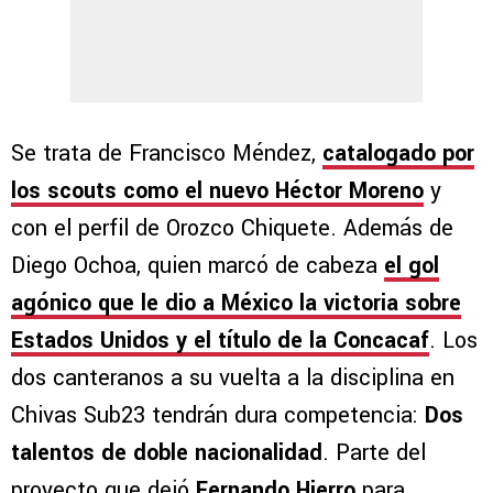
Se trata de Francisco Méndez,
catalogado por
los scouts como el nuevo Héctor Moreno
y
con el perfil de Orozco Chiquete. Además de
Diego Ochoa, quien marcó de cabeza
el gol
agónico que le dio a México la victoria sobre
Estados Unidos y el título de la Concacaf
. Los
dos canteranos a su vuelta a la disciplina en
Chivas Sub23 tendrán dura competencia:
Dos
talentos de doble nacionalidad
. Parte del
proyecto que dejó
Fernando Hierro
para