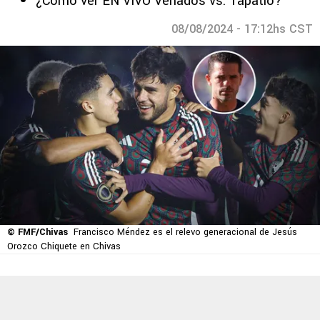
¿Cómo ver EN VIVO Venados vs. Tapatío?
08/08/2024 - 17:12hs CST
© FMF/Chivas
Francisco Méndez es el relevo generacional de Jesús
Orozco Chiquete en Chivas