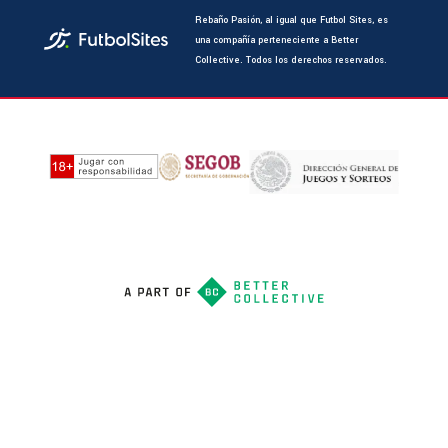
Rebaño Pasión, al igual que Futbol Sites, es
una compañía perteneciente a Better
Collective. Todos los derechos reservados.