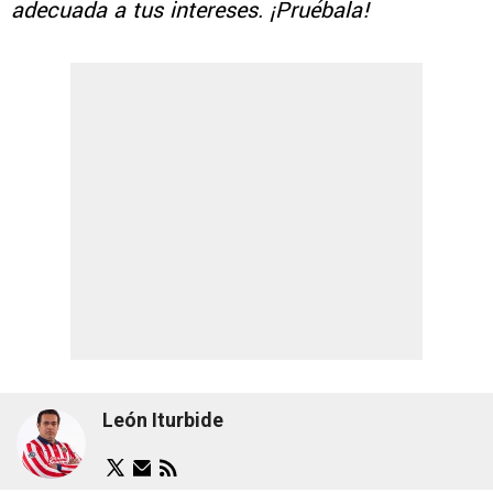
adecuada a tus intereses. ¡Pruébala!
León Iturbide