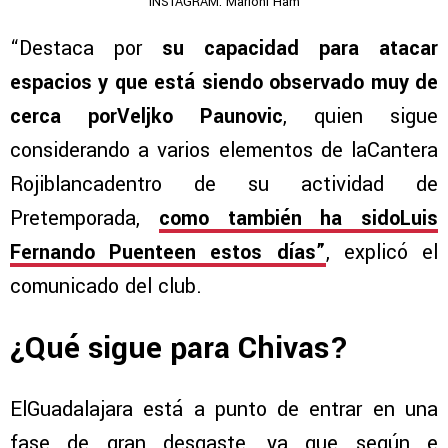
INSTAGRAM: Marioni Ham
“Destaca por
su capacidad para atacar
espacios y que está siendo observado muy de
cerca porVeljko Paunovic
, quien sigue
considerando a varios elementos de laCantera
Rojiblancadentro de su actividad de
Pretemporada,
como también ha sidoLuis
Fernando Puenteen estos días”
, explicó el
comunicado del club.
¿Qué sigue para Chivas?
ElGuadalajara está a punto de entrar en una
fase de gran desgaste, ya que según e