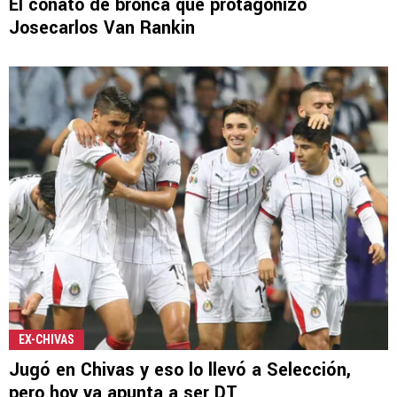
El conato de bronca que protagonizó
Josecarlos Van Rankin
EX-CHIVAS
Jugó en Chivas y eso lo llevó a Selección,
pero hoy ya apunta a ser DT