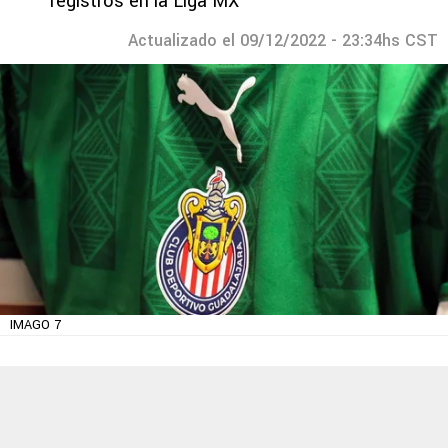
registros en la Liga MX
Actualizado el 09/12/2022 - 23:34hs CST
IMAGO 7