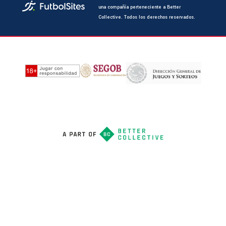
una compañía perteneciente a Better
Collective. Todos los derechos reservados.