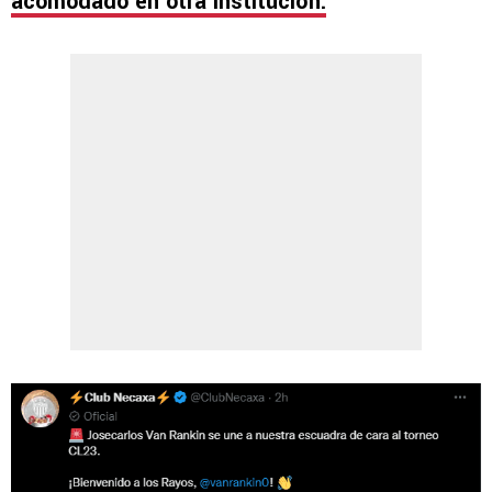
acomodado en otra institución.