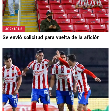
JORNADA 8
Se envió solicitud para vuelta de la afición