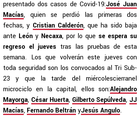
presentado dos casos de Covid-19:
José Juan
Macías
, quien se perdió las primeras dos
fechas, y
Cristian Calderón
, que ha sido baja
ante
León
y
Necaxa
, por lo que
se espera su
regreso el jueves
tras las pruebas de esta
semana. Los que volverán este jueves con
toda seguridad son los convocados al Tri Sub-
23 y que la tarde del miércolescierranel
microciclo en la capital, ellos son:
Alejandro
Mayorga
,
César Huerta
,
Gilberto Sepúlveda
,
JJ
Macías
,
Fernando Beltrán
y
Jesús Angulo
.