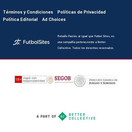
Términos y Condiciones
Políticas de Privacidad
Política Editorial
Ad Choices
Rebaño Pasión, al igual que Futbol Sites, es
una compañía perteneciente a Better
Collective. Todos los derechos reservados.