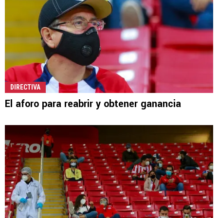
DIRECTIVA
El aforo para reabrir y obtener ganancia