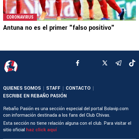
CORONAVIRUS
Antuna no es el primer "falso positivo"
QUIENES SOMOS
STAFF
CONTACTO
|
|
|
ESCRIBE EN REBAÑO PASIÓN
Rebaño Pasión es una sección especial del portal Bolavip.com
con información destinada a los fans del Club Chivas.
Esta sección no tiene relación alguna con el club. Para visitar el
sitio oficial
haz click aquí