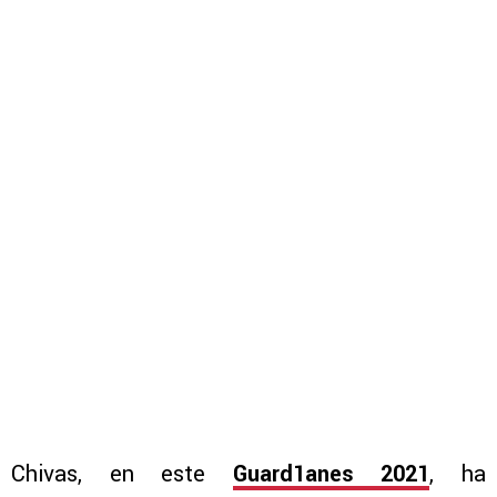
Chivas, en este
Guard1anes 2021
, ha