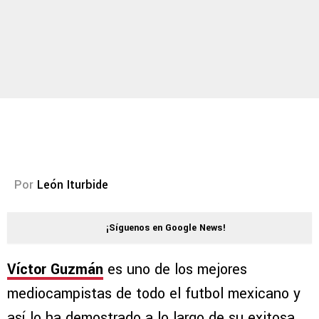
Por
León Iturbide
¡Síguenos en Google News!
Víctor Guzmán
es uno de los mejores
mediocampistas de todo el futbol mexicano y
así lo ha demostrado a lo largo de su exitosa