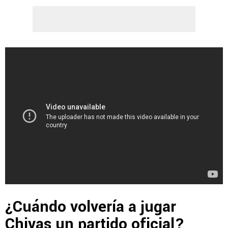
¿Cuándo volvería a jugar
Chivas un partido oficial?