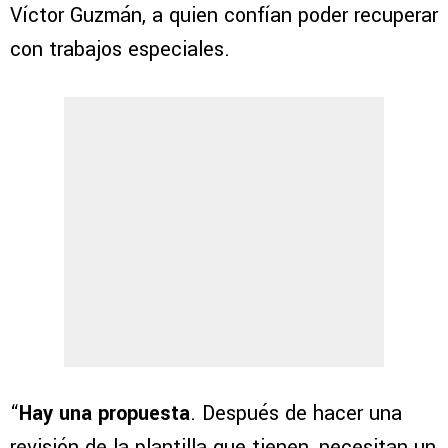
Víctor Guzmán, a quien confían poder recuperar
con trabajos especiales.
“
Hay una propuesta
. Después de hacer una
revisión de la plantilla que tienen, necesitan un