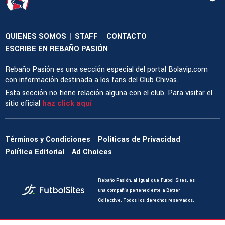
QUIENES SOMOS
STAFF
CONTACTO
|
|
|
ESCRIBE EN REBAÑO PASIÓN
Rebaño Pasión es una sección especial del portal Bolavip.com
con información destinada a los fans del Club Chivas.
Esta sección no tiene relación alguna con el club. Para visitar el
sitio oficial
haz click aquí
Términos y Condiciones
Políticas de Privacidad
Política Editorial
Ad Choices
Rebaño Pasión, al igual que Futbol Sites, es
una compañía perteneciente a Better
Collective. Todos los derechos reservados.