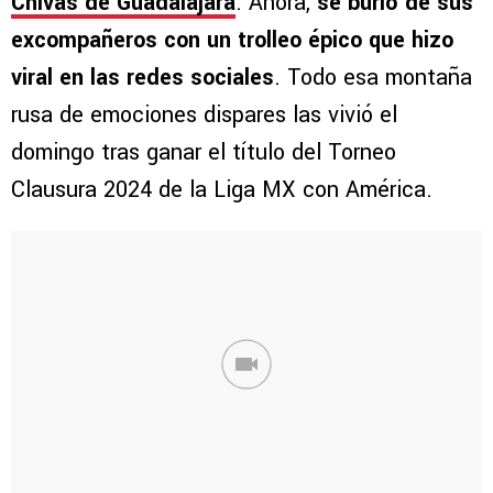
Chivas de Guadalajara
. Ahora,
se burló de sus
excompañeros con un trolleo épico que hizo
viral en las redes sociales
. Todo esa montaña
rusa de emociones dispares las vivió el
domingo tras ganar el título del Torneo
Clausura 2024 de la Liga MX con América.